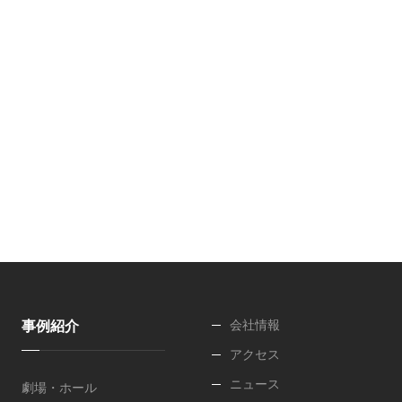
事例紹介
会社情報
アクセス
ニュース
劇場・ホール