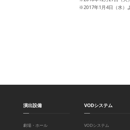
※2017年1月4日（水
演出設備
VODシステム
劇場・ホール
VODシステム