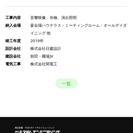
工事内容
音響映像、吊物、演出照明
納入会場
宴会場ハウテラス・ミーティングルーム・オールデイダ
イニング 他
竣工年度
2019年
設計会社
株式会社日建設計
建設会社
前田・國場JV
電気工事
株式会社関電工
一覧