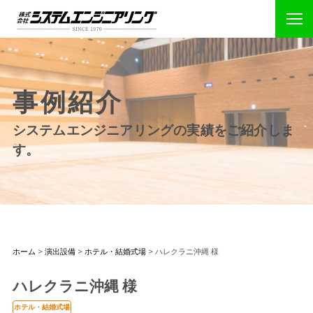
事例紹介
システムエンジニアリングの実績をご紹介しま
す。
ホーム
>
演出設備
>
ホテル・結婚式場
>
ハレクラニ沖縄 様
ハレクラニ沖縄 様
ホテル・結婚式場